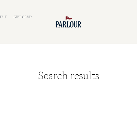
TFIT
GIFT CARD
Search results