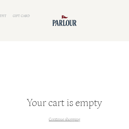
TFIT
GIFT CARD
Your cart is empty
Continue shopping