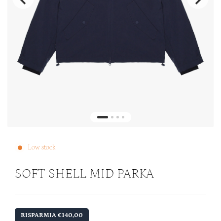
Low stock
SOFT SHELL MID PARKA
RISPARMIA €140,00