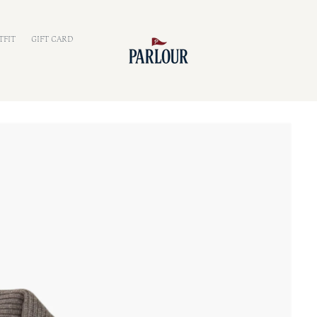
TFIT
GIFT CARD