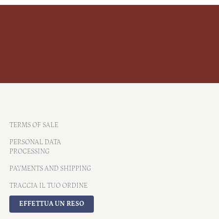
TERMS OF SALE
PERSONAL DATA
PROCESSING
PAYMENTS AND SHIPPING
TRACCIA IL TUO ORDINE
EFFETTUA UN RESO