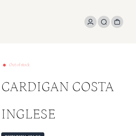
Out of stock
CARDIGAN COSTA
INGLESE